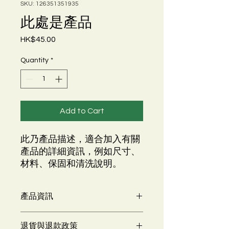
SKU: 126351351935
此處是產品
Price
HK$45.00
Quantity
*
Add to Cart
此乃產品描述，適合加入有關
產品的詳細資訊，例如尺寸、
材料、保固和清洗說明。
產品資訊
這是產品詳情，適合加入有關產品的更
退貨與退款政策
多資訊，例如尺寸、材料、保固和清洗