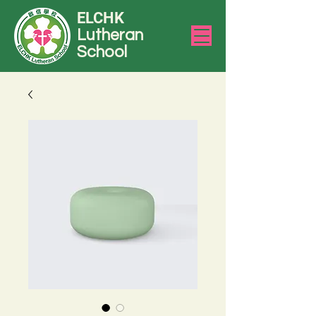
ELCHK
Lutheran
School