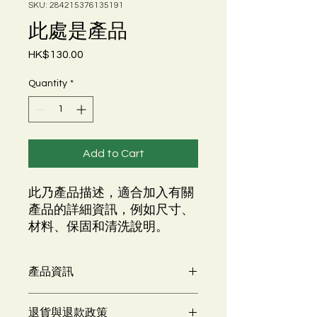
SKU: 284215376135191
此處是產品
Price
HK$130.00
Quantity
*
Add to Cart
此乃產品描述，適合加入有關
產品的詳細資訊，例如尺寸、
材料、保固和清洗說明。
產品資訊
這是產品詳情，適合加入有關產品的更
退貨與退款政策
多資訊，例如尺寸、材料、保固和清洗