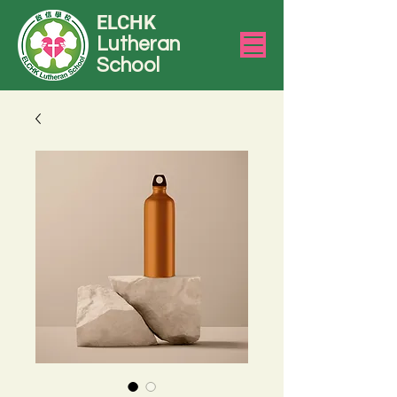
ELCHK
Lutheran
School