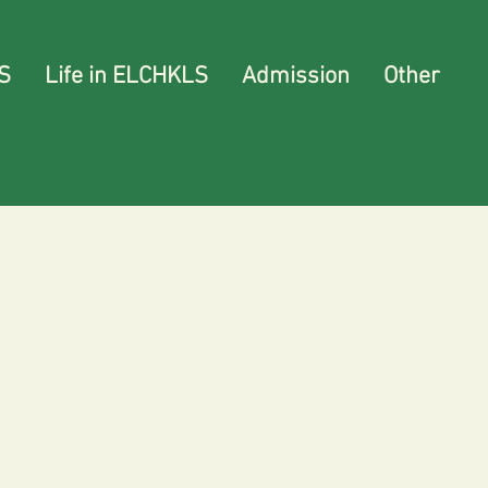
S
Life in ELCHKLS
Admission
Other