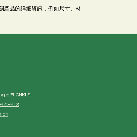
關產品的詳細資訊，例如尺寸、材
ng
in ELCHKLS
n ELCHKLS
sion