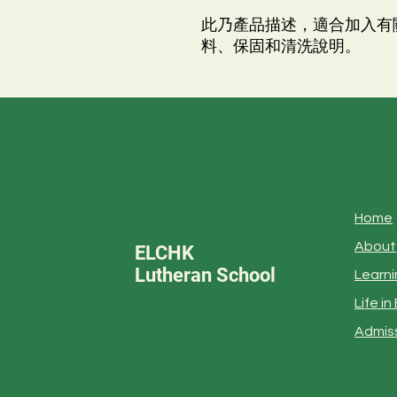
此乃產品描述，適合加入有
料、保固和清洗說明。
Home
About
ELCHK
Lutheran School
Learni
Life i
Admis